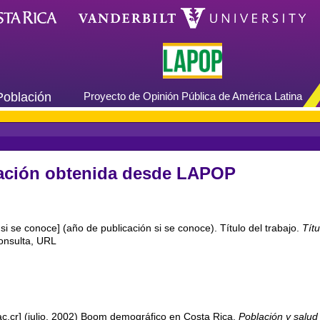
Población
Proyecto de Opinión Pública de América Latina
mación obtenida desde LAPOP
, si se conoce] (año de publicación si se conoce). Título del trabajo.
Tít
onsulta, URL
ac.cr] (julio, 2002) Boom demográfico en Costa Rica.
Población y salu