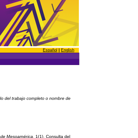
Español
|
English
ulo del trabajo completo o nombre de
d de Mesoamérica
, 1(1). Consulta del