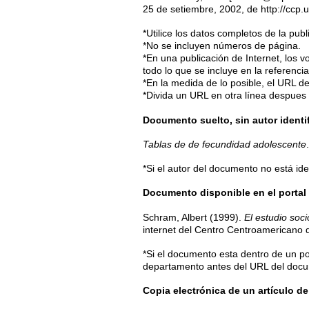
25 de setiembre, 2002, de http://ccp.
*Utilice los datos completos de la publ
*No se incluyen números de página.
*En una publicación de Internet, los 
todo lo que se incluye en la referencia
*En la medida de lo posible, el URL de
*Divida un URL en otra línea despues d
Documento suelto, sin autor identi
Tablas de de fecundidad adolescente
*Si el autor del documento no está iden
Documento disponible en el portal
Schram, Albert (1999).
El estudio soc
internet del Centro Centroamericano d
*Si el documento esta dentro de un por
departamento antes del URL del doc
Copia electrónica de un artículo de